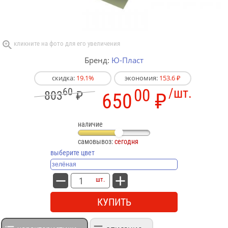
Бренд:
Ю-Пласт
скидка:
19.1%
экономия:
153.6 ₽
60
00
/шт.
803
₽
650
₽
наличие
самовывоз:
сегодня
выберите цвет
шт.
КУПИТЬ