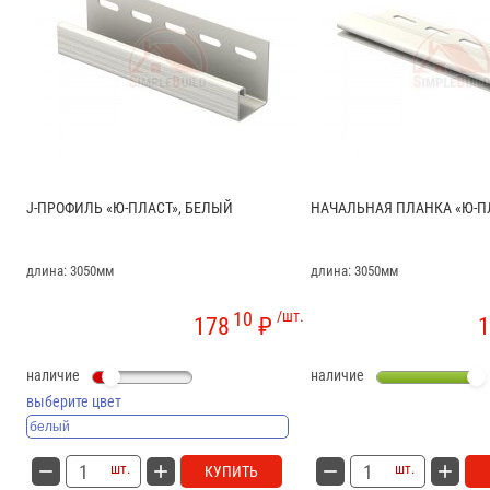
J-ПРОФИЛЬ «Ю-ПЛАСТ», БЕЛЫЙ
НАЧАЛЬНАЯ ПЛАНКА «Ю-П
длина: 3050мм
длина: 3050мм
10
/шт.
178
₽
1
наличие
наличие
выберите цвет
шт.
шт.
КУПИТЬ