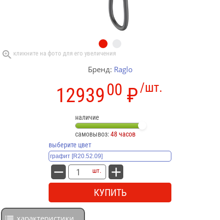
Бренд:
Raglo
00
/шт.
12939
₽
наличие
самовывоз:
48 часов
выберите цвет
шт.
КУПИТЬ
характеристики