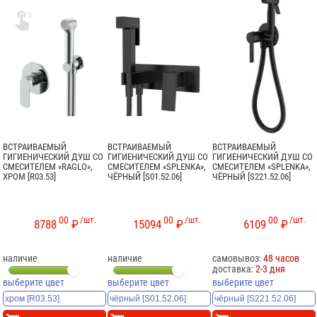

ВСТРАИВАЕМЫЙ
ВСТРАИВАЕМЫЙ
ВСТРАИВАЕМЫЙ
ГИГИЕНИЧЕСКИЙ ДУШ СО
ГИГИЕНИЧЕСКИЙ ДУШ СО
ГИГИЕНИЧЕСКИЙ ДУШ СО
СМЕСИТЕЛЕМ «RAGLO»,
СМЕСИТЕЛЕМ «SPLENKA»,
СМЕСИТЕЛЕМ «SPLENKA»,
ХРОМ [R03.53]
ЧЁРНЫЙ [S01.52.06]
ЧЁРНЫЙ [S221.52.06]
00
/шт.
00
/шт.
00
/шт.
8788
₽
15094
₽
6109
₽
наличие
наличие
самовывоз:
48 часов
доставка:
2-3 дня
выберите цвет
выберите цвет
выберите цвет