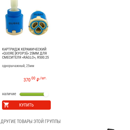
КАРТРИДЖ КЕРАМИЧЕСКИЙ
«QUORE [КУОРЭ]» 25ММ ДЛЯ
СМЕСИТЕЛЯ «RAGLO», R500.25
однорычажный, 25мм
00
/шт.
370
₽
наличие
КУПИТЬ
ДРУГИЕ ТОВАРЫ ЭТОЙ ГРУППЫ