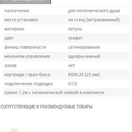
назначение
для гигиенического душа
место установки
на стену [встраиваемый]
материал
латунь
цвет
графит
финиш поверхности
сатинирование
механизм управления
однорычажный
излив
нет
картридж / кран-букса
R500.25 [25 мм]
подключение подводки
G1/2
Шланг 1.2м с гигиенической лейкой в комплекте
СОПУТСТВУЮЩИЕ И РЕКОМЕНДУЕМЫЕ ТОВАРЫ