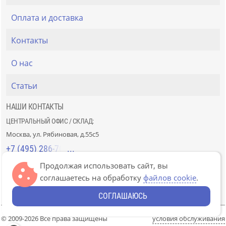
Оплата и доставка
Контакты
О нас
Статьи
НАШИ КОНТАКТЫ
ЦЕНТРАЛЬНЫЙ ОФИС / СКЛАД:
Москва, ул. Рябиновая, д.55с5
+7 (495) 286-70-40
Продолжая использовать сайт, вы
СТРОЙРЫНОК «СЛАВЯНСКИЙ МИР»:
соглашаетесь на обработку
файлов cookie
.
Москва, 41км МКАД, пав. Г-14/7-8 и Д-14/7-8
+7 (499) 226-74-18
СОГЛАШАЮСЬ
© 2009-2026 Все права защищены
условия обслуживания