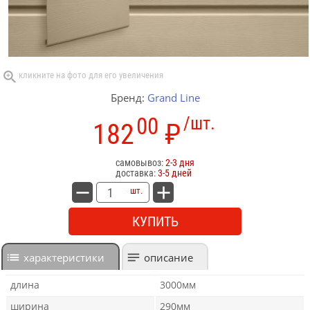
Бренд:
Grand Line
00
/шт.
182
₽
самовывоз:
2-3 дня
доставка:
3-5 дней
шт.
КУПИТЬ
характеристики
описание
длина
3000мм
ширина
290мм