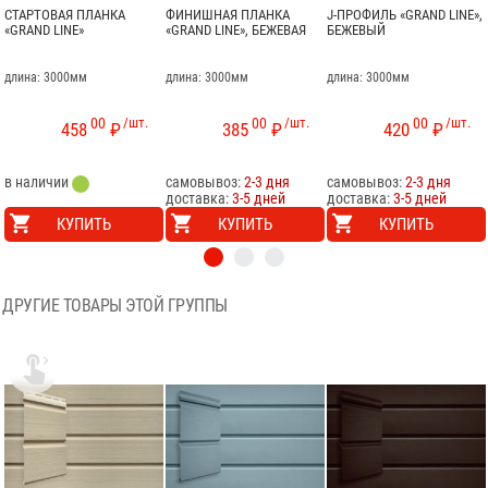
СТАРТОВАЯ ПЛАНКА
ФИНИШНАЯ ПЛАНКА
J-ПРОФИЛЬ «GRAND LINE»,
«GRAND LINE»
«GRAND LINE», БЕЖЕВАЯ
БЕЖЕВЫЙ
длина: 3000мм
длина: 3000мм
длина: 3000мм
00
/шт.
00
/шт.
00
/шт.
458
₽
385
₽
420
₽
в наличии
самовывоз:
2-3 дня
самовывоз:
2-3 дня
доставка:
3-5 дней
доставка:
3-5 дней
КУПИТЬ
КУПИТЬ
КУПИТЬ
ДРУГИЕ ТОВАРЫ ЭТОЙ ГРУППЫ
