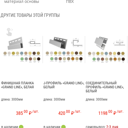
материал основы
ПВХ
ДРУГИЕ ТОВАРЫ ЭТОЙ ГРУППЫ

ФИНИШНАЯ ПЛАНКА
J-ПРОФИЛЬ «GRAND LINE»,
СОЕДИНИТЕЛЬНЫЙ
«GRAND LINE», БЕЛАЯ
БЕЛЫЙ
ПРОФИЛЬ «GRAND LINE»,
БЕЛЫЙ
длина: 3000мм
длина: 3000мм
длина: 3000мм
00
/шт.
00
/шт.
00
/шт.
385
₽
420
₽
1198
₽
в наличии
в наличии
самовывоз:
2-3 дня