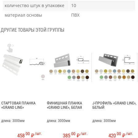
количество штук в упаковке
10
материал основы
ПВХ
ДРУГИЕ ТОВАРЫ ЭТОЙ ГРУППЫ

СТАРТОВАЯ ПЛАНКА
ФИНИШНАЯ ПЛАНКА
J-ПРОФИЛЬ «GRAND LINE»,
«GRAND LINE»
«GRAND LINE», БЕЛАЯ
БЕЛЫЙ
длина: 3000мм
длина: 3000мм
длина: 3000мм
00
/шт.
00
/шт.
00
/шт.
458
₽
385
₽
420
₽