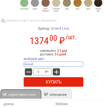
Бренд:
Grand Line
00
/шт.
1374
₽
самовывоз:
2-3 дня
доставка:
3-5 дней
выберите цвет
шт.
КУПИТЬ
характеристики
описание
длина
3000мм