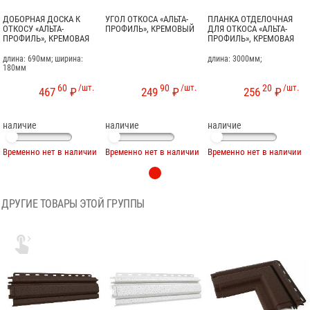
ДОБОРНАЯ ДОСКА К
УГОЛ ОТКОСА «АЛЬТА-
ПЛАНКА ОТДЕЛОЧНАЯ
ОТКОСУ «АЛЬТА-
ПРОФИЛЬ», КРЕМОВЫЙ
ДЛЯ ОТКОСА «АЛЬТА-
ПРОФИЛЬ», КРЕМОВАЯ
ПРОФИЛЬ», КРЕМОВАЯ
длина: 690мм; ширина:
длина: 3000мм;
180мм
60
/шт.
90
/шт.
20
/шт.
467
₽
249
₽
256
₽
наличие
наличие
наличие
Временно нет в наличии
Временно нет в наличии
Временно нет в наличии
ДРУГИЕ ТОВАРЫ ЭТОЙ ГРУППЫ
