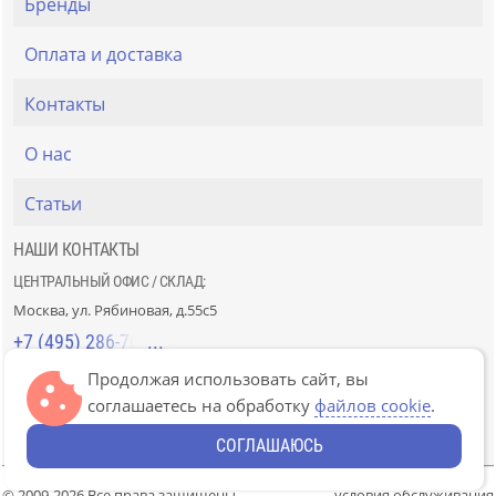
Бренды
Оплата и доставка
Контакты
О нас
Статьи
НАШИ КОНТАКТЫ
ЦЕНТРАЛЬНЫЙ ОФИС / СКЛАД:
Москва, ул. Рябиновая, д.55с5
+7 (495) 286-70-40
Продолжая использовать сайт, вы
СТРОЙРЫНОК «СЛАВЯНСКИЙ МИР»:
соглашаетесь на обработку
файлов cookie
.
Москва, 41км МКАД, пав. Г-14/7-8 и Д-14/7-8
+7 (499) 226-74-18
СОГЛАШАЮСЬ
© 2009-2026 Все права защищены
условия обслуживания