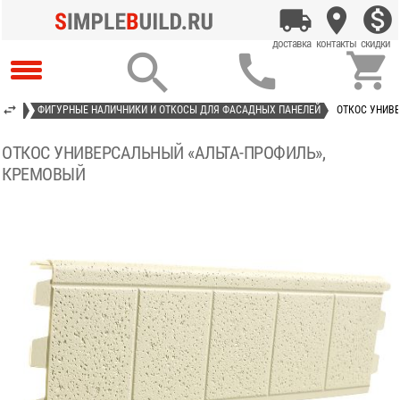



ИТЫЕ
ФИГУРНЫЕ НАЛИЧНИКИ И ОТКОСЫ ДЛЯ ФАСАДНЫХ ПАНЕЛЕЙ
ОТКОС УНИВ
ОТКОС УНИВЕРСАЛЬНЫЙ «АЛЬТА-ПРОФИЛЬ»,
КРЕМОВЫЙ