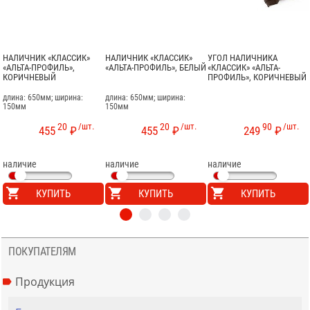
НАЛИЧНИК «КЛАССИК»
НАЛИЧНИК «КЛАССИК»
УГОЛ НАЛИЧНИКА
«АЛЬТА-ПРОФИЛЬ»,
«АЛЬТА-ПРОФИЛЬ», БЕЛЫЙ
«КЛАССИК» «АЛЬТА-
КОРИЧНЕВЫЙ
ПРОФИЛЬ», КОРИЧНЕВЫЙ
длина: 650мм; ширина:
длина: 650мм; ширина:
150мм
150мм
20
/шт.
20
/шт.
90
/шт.
455
₽
455
₽
249
₽
наличие
наличие
наличие
КУПИТЬ
КУПИТЬ
КУПИТЬ
ПОКУПАТЕЛЯМ
Продукция