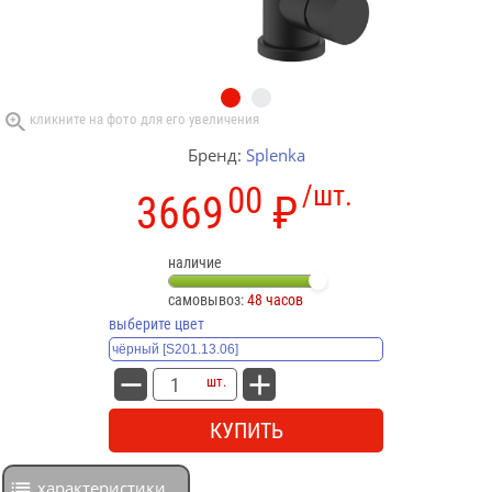
Бренд:
Splenka
00
/шт.
3669
₽
наличие
самовывоз:
48 часов
выберите цвет
шт.
КУПИТЬ
характеристики