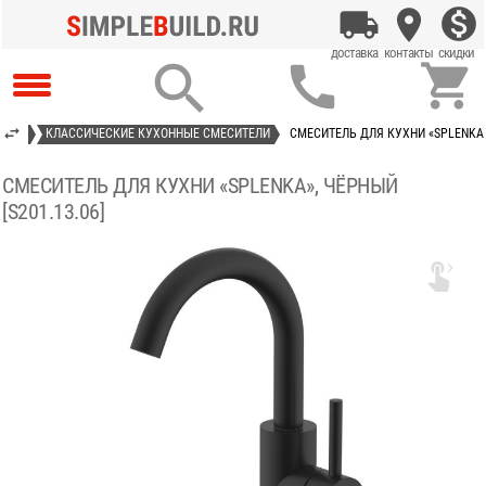



ТЕЛИ
КЛАССИЧЕСКИЕ КУХОННЫЕ СМЕСИТЕЛИ
СМЕСИТЕЛЬ ДЛЯ КУХНИ «SPLENKA»,
СМЕСИТЕЛЬ ДЛЯ КУХНИ «SPLENKA», ЧЁРНЫЙ
[S201.13.06]
