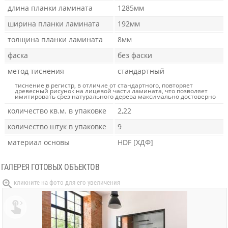
длина планки ламината
1285мм
ширина планки ламината
192мм
толщина планки ламината
8мм
фаска
без фаски
метод тиснения
стандартный
тиснение в регистр, в отличие от стандартного, повторяет
древесный рисунок на лицевой части ламината, что позволяет
имитировать срез натурального дерева максимально достоверно
количество кв.м. в упаковке
2,22
количество штук в упаковке
9
материал основы
HDF [ХДФ]
ГАЛЕРЕЯ ГОТОВЫХ ОБЪЕКТОВ
