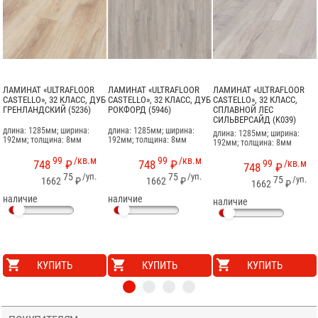
ЛАМИНАТ «ULTRAFLOOR
ЛАМИНАТ «ULTRAFLOOR
ЛАМИНАТ «ULTRAFLOOR
CASTELLO», 32 КЛАСС, ДУБ
CASTELLO», 32 КЛАСС, ДУБ
CASTELLO», 32 КЛАСС,
ГРЕНЛАНДСКИЙ (5236)
РОКФОРД (5946)
СПЛАВНОЙ ЛЕС
СИЛЬВЕРСАЙД (K039)
длина: 1285мм; ширина:
длина: 1285мм; ширина:
длина: 1285мм; ширина:
192мм; толщина: 8мм
192мм; толщина: 8мм
192мм; толщина: 8мм
99
/кв.м
99
/кв.м
99
/кв.м
748
₽
748
₽
748
₽
75
/уп.
75
/уп.
75
/уп.
1662
₽
1662
₽
1662
₽
наличие
наличие
наличие
КУПИТЬ
КУПИТЬ
КУПИТЬ