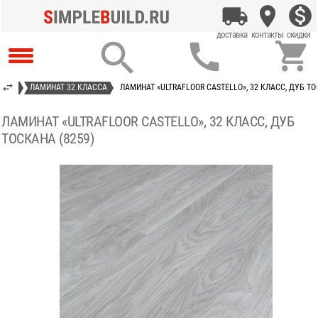



ИНАТ
ЛАМИНАТ 32 КЛАССА
ЛАМИНАТ «ULTRAFLOOR CASTELLO», 32 КЛАСС, ДУБ ТО
ЛАМИНАТ «ULTRAFLOOR CASTELLO», 32 КЛАСС, ДУБ
ТОСКАНА (8259)