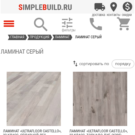




ГЛАВНАЯ
ПРОДУКЦИЯ
ЛАМИНАТ
ЛАМИНАТ СЕРЫЙ
ЛАМИНАТ СЕРЫЙ
cортировать по
порядку
ЛАМИНАТ «ULTRAFLOOR CASTELLO»,
ЛАМИНАТ «ULTRAFLOOR CASTELLO»,