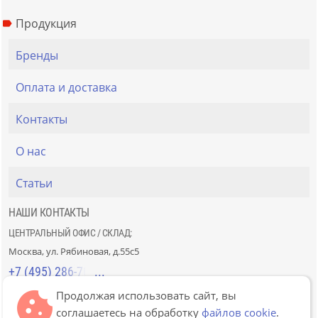
Продукция
Бренды
Оплата и доставка
Контакты
О нас
Статьи
НАШИ КОНТАКТЫ
ЦЕНТРАЛЬНЫЙ ОФИС / СКЛАД:
Москва, ул. Рябиновая, д.55с5
+7 (495) 286-70-40
Продолжая использовать сайт, вы
СТРОЙРЫНОК «СЛАВЯНСКИЙ МИР»:
соглашаетесь на обработку
файлов cookie
.
Москва, 41км МКАД, пав. Г-14/7-8 и Д-14/7-8