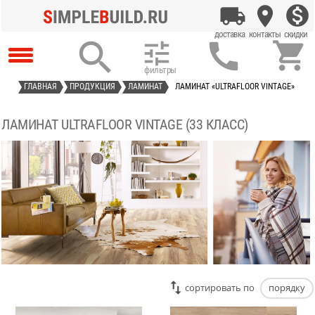




ГЛАВНАЯ
ПРОДУКЦИЯ
ЛАМИНАТ
ЛАМИНАТ «ULTRAFLOOR VINTAGE»
ЛАМИНАТ ULTRAFLOOR VINTAGE (33 КЛАСС)
cортировать по
порядку