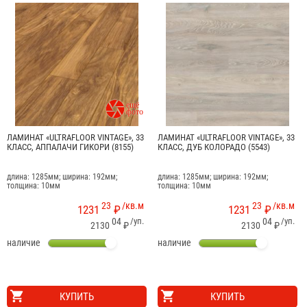

ЛАМИНАТ «ULTRAFLOOR VINTAGE», 33
ЛАМИНАТ «ULTRAFLOOR VINTAGE», 33
КЛАСС, АППАЛАЧИ ГИКОРИ (8155)
КЛАСС, ДУБ КОЛОРАДО (5543)
длина: 1285мм; ширина: 192мм;
длина: 1285мм; ширина: 192мм;
толщина: 10мм
толщина: 10мм
23
/кв.м
23
/кв.м
1231
₽
1231
₽
04
/уп.
04
/уп.
2130
₽
2130
₽
наличие
наличие
КУПИТЬ
КУПИТЬ