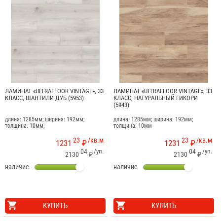
ЛАМИНАТ «ULTRAFLOOR VINTAGE», 33
ЛАМИНАТ «ULTRAFLOOR VINTAGE», 33
КЛАСС, ШАНТИЛИ ДУБ (5953)
КЛАСС, НАТУРАЛЬНЫЙ ГИКОРИ
(5943)
длина: 1285мм; ширина: 192мм;
длина: 1285мм; ширина: 192мм;
толщина: 10мм;
толщина: 10мм
23
/кв.м
23
/кв.м
1231
₽
1231
₽
04
/уп.
04
/уп.
2130
₽
2130
₽
наличие
наличие
КУПИТЬ
КУПИТЬ