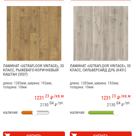
ЛАМИНАТ «ULTRAFLOOR VINTAGE», 33
ЛАМИНАТ «ULTRAFLOOR VINTAGE», 33
КЛАСС, РЫЖЕВАТО-КОРИЧНЕВЫЙ
КЛАСС, СИЛЬВЕРСАЙД ДУБ (K451)
КАШТАН (5537)
длина: 1285мм; ширина: 192мм;
длина: 1285мм; ширина: 192мм;
толщина: 10мм
толщина: 10мм
23
/кв.м
23
/кв.м
1231
₽
1231
₽
04
/уп.
04
/уп.
2130
₽
2130
₽
наличие
наличие