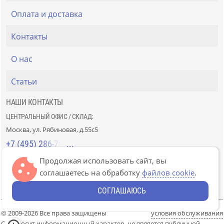
Оплата и доставка
Контакты
О нас
Статьи
НАШИ КОНТАКТЫ
ЦЕНТРАЛЬНЫЙ ОФИС / СКЛАД:
Москва, ул. Рябиновая, д.55с5
+7 (495) 286-70-40
Продолжая использовать сайт, вы
СТРОЙРЫНОК «СЛАВЯНСКИЙ МИР»:
соглашаетесь на обработку
файлов cookie
.
Москва, 41км МКАД, пав. Г-14/7-8 и Д-14/7-8
+7 (499) 226-74-18
СОГЛАШАЮСЬ
© 2009-2026 Все права защищены
условия обслуживания
Сайт носит информационный характер, не является публичной