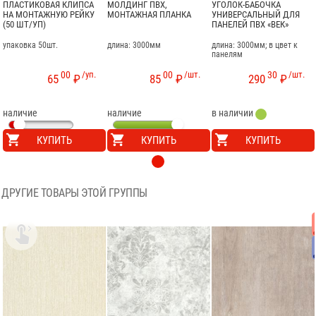
ПЛАСТИКОВАЯ КЛИПСА
МОЛДИНГ ПВХ,
УГОЛОК-БАБОЧКА
НА МОНТАЖНУЮ РЕЙКУ
МОНТАЖНАЯ ПЛАНКА
УНИВЕРСАЛЬНЫЙ ДЛЯ
(50 ШТ/УП)
ПАНЕЛЕЙ ПВХ «ВЕК»
упаковка 50шт.
длина: 3000мм
длина: 3000мм; в цвет к
панелям
00
/уп.
00
/шт.
30
/шт.
65
₽
85
₽
290
₽
наличие
наличие
в наличии
КУПИТЬ
КУПИТЬ
КУПИТЬ
ДРУГИЕ ТОВАРЫ ЭТОЙ ГРУППЫ
