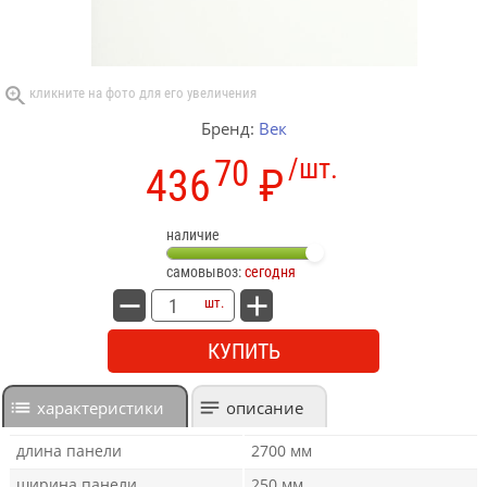
Бренд:
Век
70
/шт.
436
₽
наличие
самовывоз:
сегодня
шт.
КУПИТЬ
характеристики
описание
длина панели
2700 мм
ширина панели
250 мм