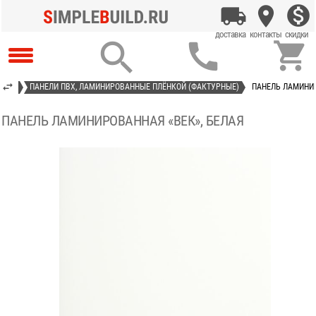



 ПВХ
ПАНЕЛИ ПВХ, ЛАМИНИРОВАННЫЕ ПЛЁНКОЙ (ФАКТУРНЫЕ)
ПАНЕЛЬ ЛАМИНИР
ПАНЕЛЬ ЛАМИНИРОВАННАЯ «ВЕК», БЕЛАЯ