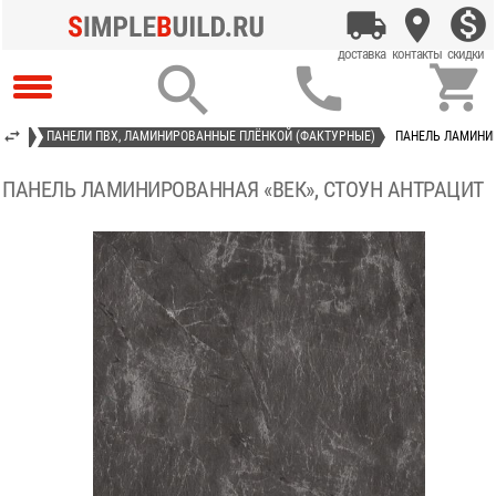



 ПВХ
ПАНЕЛИ ПВХ, ЛАМИНИРОВАННЫЕ ПЛЁНКОЙ (ФАКТУРНЫЕ)
ПАНЕЛЬ ЛАМИНИР
ПАНЕЛЬ ЛАМИНИРОВАННАЯ «ВЕК», СТОУН АНТРАЦИТ