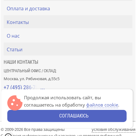
Оплата и доставка
Контакты
О нас
Статьи
НАШИ КОНТАКТЫ
ЦЕНТРАЛЬНЫЙ ОФИС / СКЛАД:
Москва, ул. Рябиновая, д.55с5
+7 (495) 286-70-40
Продолжая использовать сайт, вы
СТРОЙРЫНОК «СЛАВЯНСКИЙ МИР»:
соглашаетесь на обработку
файлов cookie
.
Москва, 41км МКАД, пав. Г-14/7-8 и Д-14/7-8
+7 (499) 226-74-18
СОГЛАШАЮСЬ
© 2009-2026 Все права защищены
условия обслуживания
Сайт носит информационный характер, не является публичной