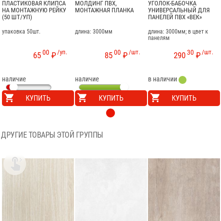
ПЛАСТИКОВАЯ КЛИПСА
МОЛДИНГ ПВХ,
УГОЛОК-БАБОЧКА
НА МОНТАЖНУЮ РЕЙКУ
МОНТАЖНАЯ ПЛАНКА
УНИВЕРСАЛЬНЫЙ ДЛЯ
(50 ШТ/УП)
ПАНЕЛЕЙ ПВХ «ВЕК»
упаковка 50шт.
длина: 3000мм
длина: 3000мм; в цвет к
панелям
00
/уп.
00
/шт.
30
/шт.
65
₽
85
₽
290
₽
наличие
наличие
в наличии
КУПИТЬ
КУПИТЬ
КУПИТЬ
ДРУГИЕ ТОВАРЫ ЭТОЙ ГРУППЫ
