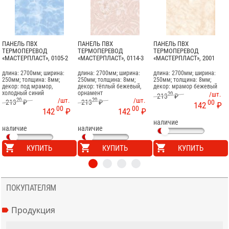
ПАНЕЛЬ ПВХ
ПАНЕЛЬ ПВХ
ПАНЕЛЬ ПВХ
ТЕРМОПЕРЕВОД
ТЕРМОПЕРЕВОД
ТЕРМОПЕРЕВОД
«МАСТЕРПЛАСТ», 0105-2
«МАСТЕРПЛАСТ», 0114-3
«МАСТЕРПЛАСТ», 2001
длина: 2700мм; ширина:
длина: 2700мм; ширина:
длина: 2700мм; ширина:
250мм; толщина: 8мм;
250мм; толщина: 8мм;
250мм; толщина: 8мм;
декор: под мрамор,
декор: тёплый бежевый,
декор: мрамор бежевый
холодный синий
орнамент
20
/шт.
213
₽
20
/шт.
20
/шт.
213
₽
213
₽
00
142
₽
00
00
142
₽
142
₽
наличие
наличие
наличие
КУПИТЬ
КУПИТЬ
КУПИТЬ
ПОКУПАТЕЛЯМ
Продукция