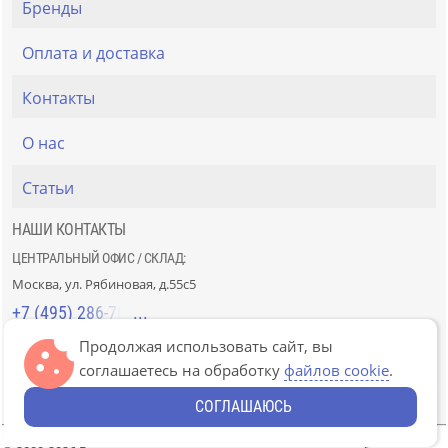
Бренды
Оплата и доставка
Контакты
О нас
Статьи
НАШИ КОНТАКТЫ
ЦЕНТРАЛЬНЫЙ ОФИС / СКЛАД:
Москва, ул. Рябиновая, д.55с5
+7 (495) 286-70-40
Продолжая использовать сайт, вы
СТРОЙРЫНОК «СЛАВЯНСКИЙ МИР»:
соглашаетесь на обработку
файлов cookie
.
Москва, 41км МКАД, пав. Г-14/7-8 и Д-14/7-8
+7 (499) 226-74-18
СОГЛАШАЮСЬ