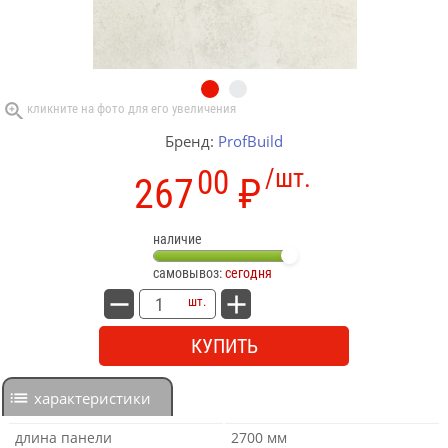
Бренд:
ProfBuild
00
/шт.
267
₽
наличие
самовывоз:
сегодня
шт.
КУПИТЬ
характеристики
длина панели
2700 мм