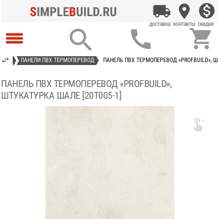



 ПВХ
ПАНЕЛИ ПВХ ТЕРМОПЕРЕВОД
ПАНЕЛЬ ПВХ ТЕРМОПЕРЕВОД «PROFBUILD», ШТ
ПАНЕЛЬ ПВХ ТЕРМОПЕРЕВОД «PROFBUILD»,
ШТУКАТУРКА ШАЛЕ [20T005-1]
