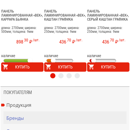
ПАНЕЛЬ
ПАНЕЛЬ
ПАНЕЛЬ
ЛАМИНИРОВАННАЯ «ВЕК»,
ЛАМИНИРОВАННАЯ «ВЕК»,
ЛАМИНИРОВАННАЯ «ВЕК»,
КАРРАРА БЬЯНКА
КАШТАН ГРАФИКА
СЕРЫЙ КАШТАН ГРАФИКА
длина: 2700мм; ширина:
длина: 2700мм; ширина:
длина: 2700мм; ширина:
500мм; толщина: 9мм
250мм; толщина: 9мм
250мм; толщина: 9мм
30
/шт.
70
/шт.
70
/шт.
898
₽
436
₽
436
₽
наличие
наличие
наличие
КУПИТЬ
КУПИТЬ
КУПИТЬ
ПОКУПАТЕЛЯМ
Продукция
Бренды