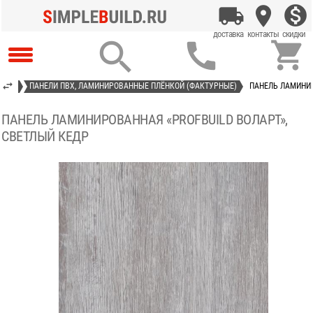



 ПВХ
ПАНЕЛИ ПВХ, ЛАМИНИРОВАННЫЕ ПЛЁНКОЙ (ФАКТУРНЫЕ)
ПАНЕЛЬ ЛАМИНИР
ПАНЕЛЬ ЛАМИНИРОВАННАЯ «PROFBUILD ВОЛАРТ»,
СВЕТЛЫЙ КЕДР