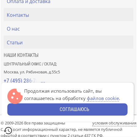
Оплата и доставка
Контакты
О нас
Статьи
НАШИ КОНТАКТЫ
ЦЕНТРАЛЬНЫЙ ОФИС / СКЛАД:
Москва, ул. Рябиновая, д.55с5
+7 (495) 286-70-40
Продолжая использовать сайт, вы
СТРОЙРЫНОК «СЛАВЯНСКИЙ МИР»:
соглашаетесь на обработку
файлов cookie
.
Москва, 41км МКАД, пав. Г-14/7-8 и Д-14/7-8
+7 (499) 226-74-18
СОГЛАШАЮСЬ
© 2009-2026 Все права защищены
условия обслуживания
Сайт носит информационный характер, не является публичной
офертой в соответствии с пунктом 2 статьи 437 ГК РФ.