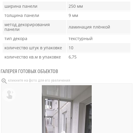
ширина панели
250 мм
толщина панели
9 мм
метод декорирования
ламинация плёнкой
панели
тип декора
текстурный
количество штук в упаковке
10
количество кв.м в упаковке
6,75
ГАЛЕРЕЯ ГОТОВЫХ ОБЪЕКТОВ
