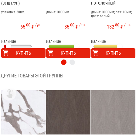
(50 ШТ/УП)
ПОТОЛОЧНЫЙ
упаковка 50шт.
длина: 3000мм
длина: 3000мм; паз: 10мм;
цвет: белый
00
/уп.
00
/шт.
80
/шт.
65
₽
85
₽
132
₽
наличие
наличие
наличие
КУПИТЬ
КУПИТЬ
КУПИТЬ
ДРУГИЕ ТОВАРЫ ЭТОЙ ГРУППЫ
