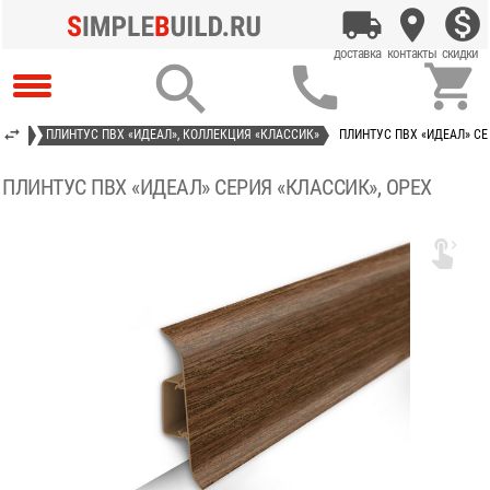



ЬНЫЙ
ПЛИНТУС ПВХ «ИДЕАЛ», КОЛЛЕКЦИЯ «КЛАССИК»
ПЛИНТУС ПВХ «ИДЕАЛ» СЕ
ПЛИНТУС ПВХ «ИДЕАЛ» СЕРИЯ «КЛАССИК», ОРЕХ
