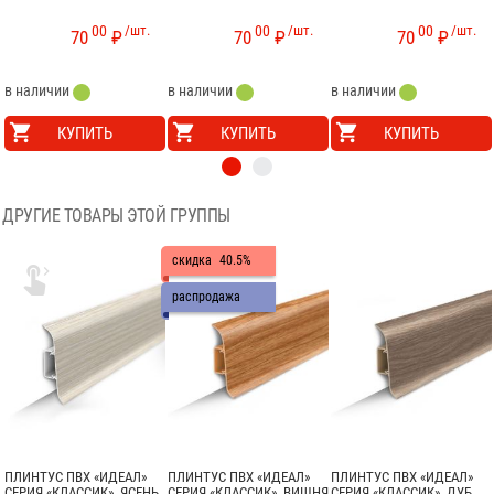
00
/шт.
00
/шт.
00
/шт.
70
₽
70
₽
70
₽
в наличии
в наличии
в наличии
КУПИТЬ
КУПИТЬ
КУПИТЬ
ДРУГИЕ ТОВАРЫ ЭТОЙ ГРУППЫ
скидка
40.5%

распродажа
ПЛИНТУС ПВХ «ИДЕАЛ»
ПЛИНТУС ПВХ «ИДЕАЛ»
ПЛИНТУС ПВХ «ИДЕАЛ»
СЕРИЯ «КЛАССИК», ЯСЕНЬ
СЕРИЯ «КЛАССИК», ВИШНЯ
СЕРИЯ «КЛАССИК», ДУБ