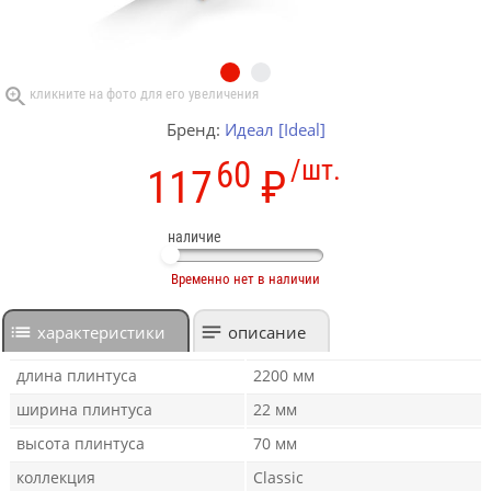
Бренд:
Идеал [Ideal]
60
/шт.
117
₽
наличие
Временно нет в наличии
характеристики
описание
длина плинтуса
2200 мм
ширина плинтуса
22 мм
высота плинтуса
70 мм
коллекция
Classic