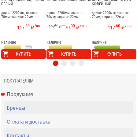
БЕЛЫЙ
КОФЕЙНЫЙ
длина: 2200мм; высота:
длина: 2200мм; высота:
длина: 2200мм; высота:
70мм; ширина: 22мм
70мм; ширина: 22мм
70мм; ширина: 22мм
60
/шт.
60
00
/шт.
60
/шт.
117
₽
117
₽
70
₽
117
₽
наличие
наличие
наличие
КУПИТЬ
КУПИТЬ
КУПИТЬ
ПОКУПАТЕЛЯМ
Продукция
Бренды
Оплата и доставка
Контакты