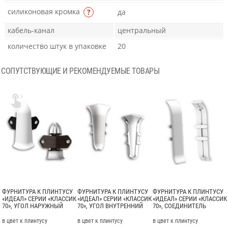
силиконовая кромка
?
да
кабель-канал
центральный
количество штук в упаковке
20
СОПУТСТВУЮЩИЕ И РЕКОМЕНДУЕМЫЕ ТОВАРЫ

ФУРНИТУРА К ПЛИНТУСУ
ФУРНИТУРА К ПЛИНТУСУ
ФУРНИТУРА К ПЛИНТУСУ
«ИДЕАЛ» СЕРИИ «КЛАССИК
«ИДЕАЛ» СЕРИИ «КЛАССИК
«ИДЕАЛ» СЕРИИ «КЛАССИК
70», УГОЛ НАРУЖНЫЙ
70», УГОЛ ВНУТРЕННИЙ
70», СОЕДИНИТЕЛЬ
в цвет к плинтусу
в цвет к плинтусу
в цвет к плинтусу