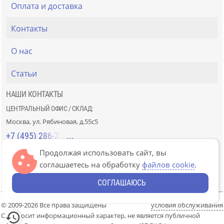
Оплата и доставка
Контакты
О нас
Статьи
НАШИ КОНТАКТЫ
ЦЕНТРАЛЬНЫЙ ОФИС / СКЛАД:
Москва, ул. Рябиновая, д.55с5
+7 (495) 286-70-40
Продолжая использовать сайт, вы
СТРОЙРЫНОК «СЛАВЯНСКИЙ МИР»:
соглашаетесь на обработку
файлов cookie
.
Москва, 41км МКАД, пав. Г-14/7-8 и Д-14/7-8
+7 (499) 226-74-18
СОГЛАШАЮСЬ
© 2009-2026 Все права защищены
условия обслуживания
Сайт носит информационный характер, не является публичной