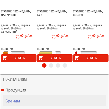
УГОЛОК ПВХ «ИДЕАЛ»,
УГОЛОК ПВХ «ИДЕАЛ»,
УГОЛОК ПВХ «ИДЕАЛ»,
ЛАЗУРНЫЙ
БУК
ВИШНЯ
длина: 2740мм; ширина
длина: 2740мм; ширина
длина: 2740мм; ширина
граней: 30x30мм;
граней: 30x30мм
граней: 30x30мм
одноцветный
60
/шт.
60
/шт.
60
/шт.
78
₽
78
₽
78
₽
наличие
наличие
наличие
КУПИТЬ
КУПИТЬ
КУПИТЬ
ПОКУПАТЕЛЯМ
Продукция
Бренды