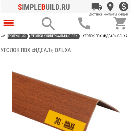



Я
ПРОДУКЦИЯ
УГОЛКИ УНИВЕРСАЛЬНЫЕ ПВХ
УГОЛОК ПВХ «ИДЕАЛ», ОЛЬХА
УГОЛОК ПВХ «ИДЕАЛ», ОЛЬХА