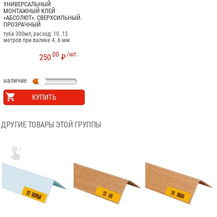
УНИВЕРСАЛЬНЫЙ
МОНТАЖНЫЙ КЛЕЙ
«АБСОЛЮТ». СВЕРХСИЛЬНЫЙ.
ПРОЗРАЧНЫЙ
туба 300мл; расход: 10..12
метров при валике 4..6 мм
00
/шт.
250
₽
наличие
КУПИТЬ
ДРУГИЕ ТОВАРЫ ЭТОЙ ГРУППЫ
