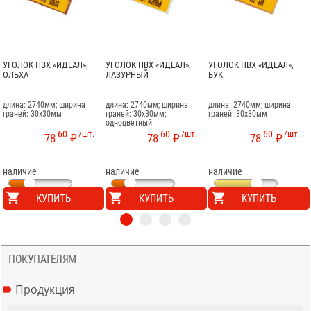
УГОЛОК ПВХ «ИДЕАЛ»,
УГОЛОК ПВХ «ИДЕАЛ»,
УГОЛОК ПВХ «ИДЕАЛ»,
ОЛЬХА
ЛАЗУРНЫЙ
БУК
длина: 2740мм; ширина
длина: 2740мм; ширина
длина: 2740мм; ширина
граней: 30x30мм
граней: 30x30мм;
граней: 30x30мм
одноцветный
60
/шт.
60
/шт.
60
/шт.
78
₽
78
₽
78
₽
наличие
наличие
наличие
КУПИТЬ
КУПИТЬ
КУПИТЬ
ПОКУПАТЕЛЯМ
Продукция