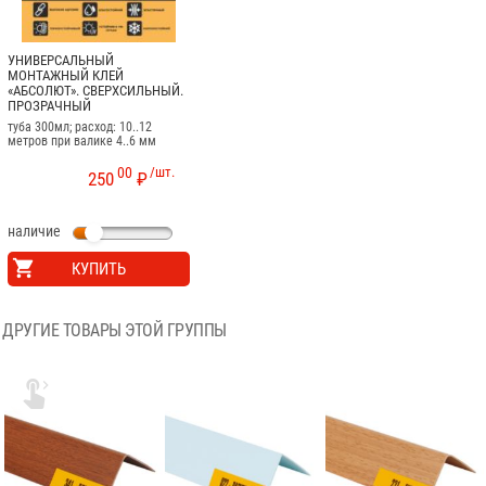
УНИВЕРСАЛЬНЫЙ
МОНТАЖНЫЙ КЛЕЙ
«АБСОЛЮТ». СВЕРХСИЛЬНЫЙ.
ПРОЗРАЧНЫЙ
туба 300мл; расход: 10..12
метров при валике 4..6 мм
00
/шт.
250
₽
наличие
КУПИТЬ
ДРУГИЕ ТОВАРЫ ЭТОЙ ГРУППЫ
