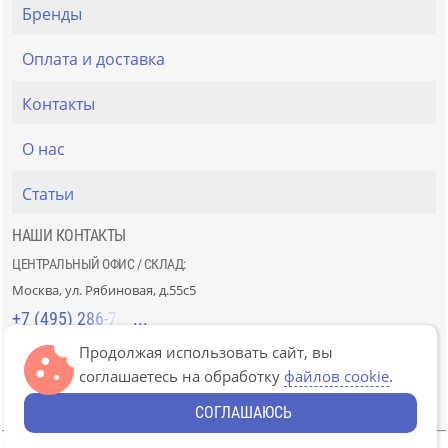
Бренды
Оплата и доставка
Контакты
О нас
Статьи
НАШИ КОНТАКТЫ
ЦЕНТРАЛЬНЫЙ ОФИС / СКЛАД:
Москва, ул. Рябиновая, д.55с5
+7 (495) 286-70-40
Продолжая использовать сайт, вы
СТРОЙРЫНОК «СЛАВЯНСКИЙ МИР»:
соглашаетесь на обработку
файлов cookie
.
Москва, 41км МКАД, пав. Г-14/7-8 и Д-14/7-8
+7 (499) 226-74-18
СОГЛАШАЮСЬ