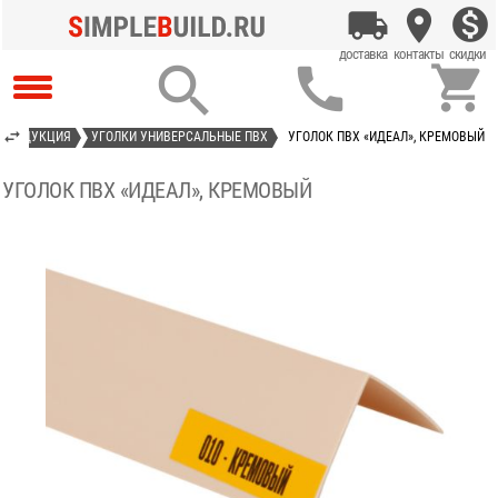



ПРОДУКЦИЯ
УГОЛКИ УНИВЕРСАЛЬНЫЕ ПВХ
УГОЛОК ПВХ «ИДЕАЛ», КРЕМОВЫЙ
УГОЛОК ПВХ «ИДЕАЛ», КРЕМОВЫЙ