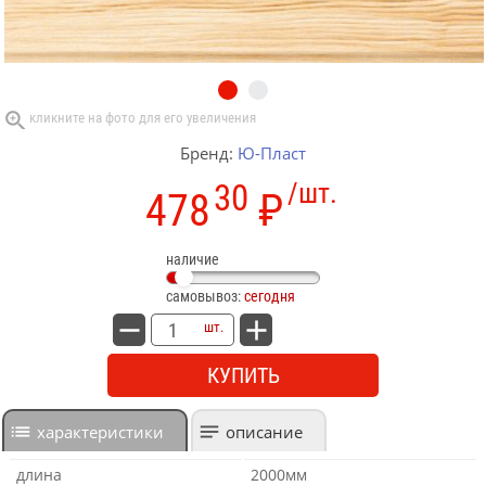
Бренд:
Ю-Пласт
30
/шт.
478
₽
наличие
самовывоз:
сегодня
шт.
КУПИТЬ
характеристики
описание
длина
2000мм