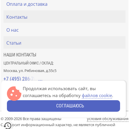
Оплата и доставка
Контакты
О нас
Статьи
НАШИ КОНТАКТЫ
ЦЕНТРАЛЬНЫЙ ОФИС / СКЛАД:
Москва, ул. Рябиновая, д.55с5
+7 (495) 286-70-40
Продолжая использовать сайт, вы
СТРОЙРЫНОК «СЛАВЯНСКИЙ МИР»:
соглашаетесь на обработку
файлов cookie
.
Москва, 41км МКАД, пав. Г-14/7-8 и Д-14/7-8
+7 (499) 226-74-18
СОГЛАШАЮСЬ
© 2009-2026 Все права защищены
условия обслуживания
Сайт носит информационный характер, не является публичной