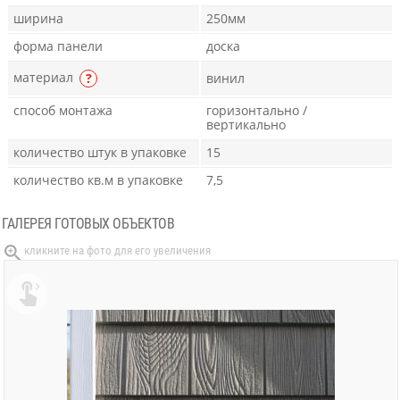
ширина
250мм
форма панели
доска
материал
?
винил
способ монтажа
горизонтально /
вертикально
количество штук в упаковке
15
количество кв.м в упаковке
7,5
ГАЛЕРЕЯ ГОТОВЫХ ОБЪЕКТОВ
