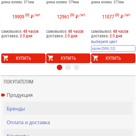
длина излива: 371мм
длина излива: 379мм
длина излива: 377мм
00
/шт.
00
/шт.
00
/шт.
19909
₽
12961
₽
11077
₽
самовывоз:
48 часов
самовывоз:
48 часов
самовывоз:
48 часов
доставка:
2-3 дня
доставка:
2-3 дня
доставка:
2-3 дня
выберите цвет
КУПИТЬ
КУПИТЬ
КУПИТЬ
ПОКУПАТЕЛЯМ
Продукция
Бренды
Оплата и доставка