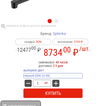
Бренд:
Splenka
скидка:
30%
экономия:
3743 ₽
00
00
/шт.
12477
₽
8734
₽
самовывоз:
48 часов
доставка:
2-3 дня
выберите цвет
шт.
КУПИТЬ
характеристики