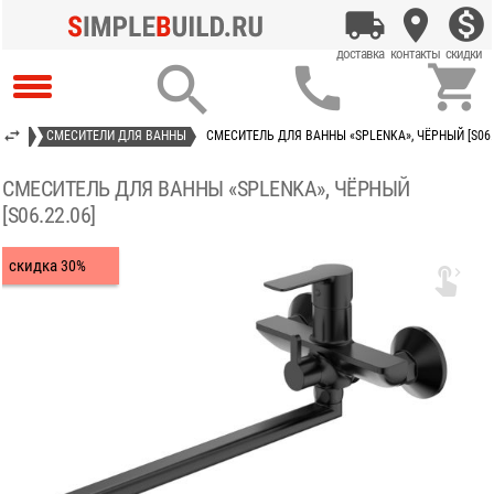



ТЕЛИ
СМЕСИТЕЛИ ДЛЯ ВАННЫ
СМЕСИТЕЛЬ ДЛЯ ВАННЫ «SPLENKA», ЧЁРНЫЙ [S06.
СМЕСИТЕЛЬ ДЛЯ ВАННЫ «SPLENKA», ЧЁРНЫЙ
[S06.22.06]
скидка
30%
