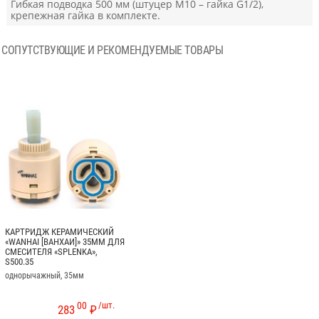
Гибкая подводка 500 мм (штуцер М10 – гайка G1/2),
крепежная гайка в комплекте.
СОПУТСТВУЮЩИЕ И РЕКОМЕНДУЕМЫЕ ТОВАРЫ
КАРТРИДЖ КЕРАМИЧЕСКИЙ
«WANHAI [ВАНХАИ]» 35ММ ДЛЯ
СМЕСИТЕЛЯ «SPLENKA»,
S500.35
однорычажный, 35мм
00
/шт.
283
₽