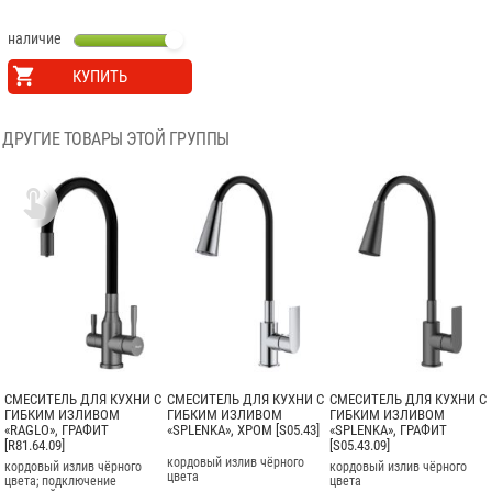
наличие
КУПИТЬ
ДРУГИЕ ТОВАРЫ ЭТОЙ ГРУППЫ

СМЕСИТЕЛЬ ДЛЯ КУХНИ С
СМЕСИТЕЛЬ ДЛЯ КУХНИ С
СМЕСИТЕЛЬ ДЛЯ КУХНИ С
ГИБКИМ ИЗЛИВОМ
ГИБКИМ ИЗЛИВОМ
ГИБКИМ ИЗЛИВОМ
«RAGLO», ГРАФИТ
«SPLENKA», ХРОМ [S05.43]
«SPLENKA», ГРАФИТ
[R81.64.09]
[S05.43.09]
кордовый излив чёрного
кордовый излив чёрного
кордовый излив чёрного
цвета
цвета; подключение
цвета