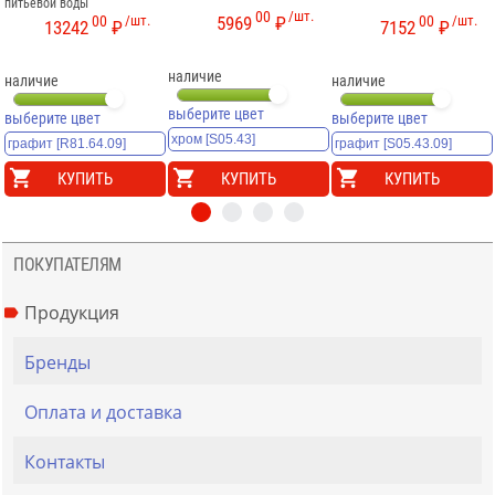
питьевой воды
00
/шт.
00
/шт.
00
/шт.
5969
₽
13242
₽
7152
₽
наличие
наличие
наличие
выберите цвет
выберите цвет
выберите цвет
КУПИТЬ
КУПИТЬ
КУПИТЬ
ПОКУПАТЕЛЯМ
Продукция
Бренды
Оплата и доставка
Контакты