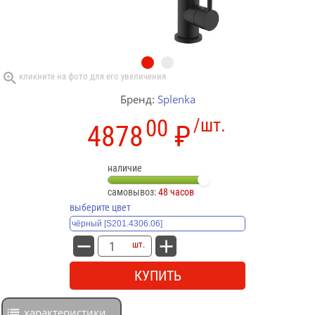
Бренд:
Splenka
00
/шт.
4878
₽
наличие
самовывоз:
48 часов
выберите цвет
шт.
КУПИТЬ
характеристики