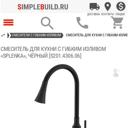



ТЕЛИ
СМЕСИТЕЛИ С ГИБКИМ ИЗЛИВОМ
СМЕСИТЕЛЬ ДЛЯ КУХНИ С ГИБКИМ ИЗЛИВО
СМЕСИТЕЛЬ ДЛЯ КУХНИ С ГИБКИМ ИЗЛИВОМ
«SPLENKA», ЧЁРНЫЙ [S201.4306.06]
