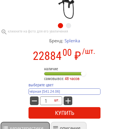
Бренд:
Splenka
00
/шт.
22884
₽
наличие
самовывоз:
48 часов
выберите цвет
шт.
КУПИТЬ
характеристики
описание