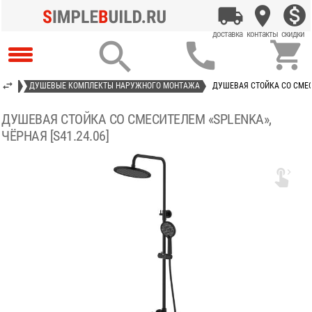



ЮЩИЕ
ДУШЕВЫЕ КОМПЛЕКТЫ НАРУЖНОГО МОНТАЖА
ДУШЕВАЯ СТОЙКА СО СМЕСИ
ДУШЕВАЯ СТОЙКА СО СМЕСИТЕЛЕМ «SPLENKA»,
ЧЁРНАЯ [S41.24.06]
