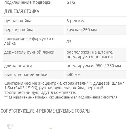
подключение подводки
G1/2
ДУШЕВАЯ СТОЙКА
ручная лейка
3 режима
верхняя лейка
круглая 250 мм
силиконовые форсунки в
да
лейке
держатель ручной лейки
расположен на штанге,
регулируется по высоте
длина штанги
регулируемая 950..1350 мм
вынос верхней лейки
440 мм
Сантехнические эксцентрки, отражатели**, душевой шланг
1.5м (S403.15.06), ручная душевая лейка, верхний
тропический душ идут в комплекте.
** декоративные накладки, скрывающие узел подключения смесителя
СОПУТСТВУЮЩИЕ И РЕКОМЕНДУЕМЫЕ ТОВАРЫ
