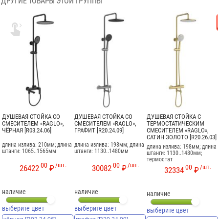
ДРУГИЕ ТОВАРЫ ЭТОЙ ГРУППЫ

ДУШЕВАЯ СТОЙКА СО
ДУШЕВАЯ СТОЙКА СО
ДУШЕВАЯ СТОЙКА С
СМЕСИТЕЛЕМ «RAGLO»,
СМЕСИТЕЛЕМ «RAGLO»,
ТЕРМОСТАТИЧЕСКИМ
ЧЁРНАЯ [R03.24.06]
ГРАФИТ [R20.24.09]
СМЕСИТЕЛЕМ «RAGLO»,
САТИН ЗОЛОТО [R20.26.03]
длина излива: 210мм; длина
длина излива: 198мм; длина
длина излива: 198мм; длина
штанги: 1065..1565мм
штанги: 1130..1480мм
штанги: 1130..1480мм;
термостат
00
/шт.
00
/шт.
00
/шт.
26422
₽
30082
₽
32334
₽
наличие
наличие
наличие
выберите цвет
выберите цвет
выберите цвет