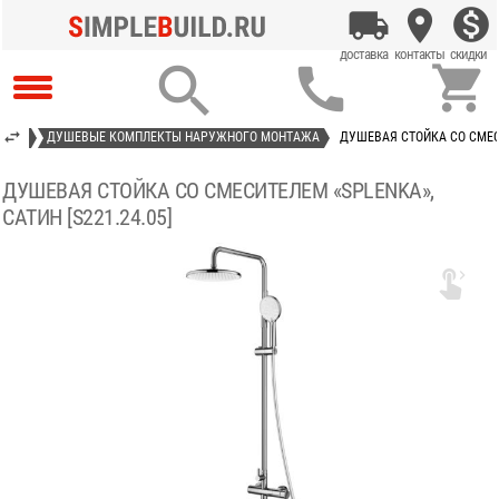



ЮЩИЕ
ДУШЕВЫЕ КОМПЛЕКТЫ НАРУЖНОГО МОНТАЖА
ДУШЕВАЯ СТОЙКА СО СМЕСИ
ДУШЕВАЯ СТОЙКА СО СМЕСИТЕЛЕМ «SPLENKA»,
САТИН [S221.24.05]
