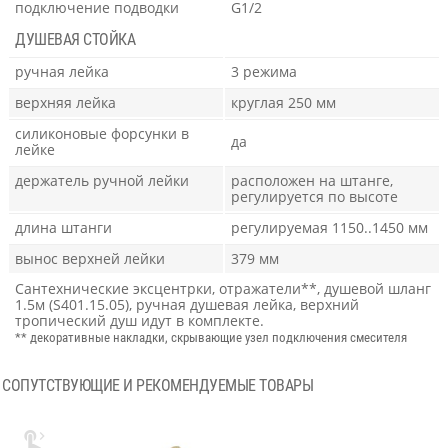
подключение подводки
G1/2
ДУШЕВАЯ СТОЙКА
ручная лейка
3 режима
верхняя лейка
круглая 250 мм
силиконовые форсунки в
да
лейке
держатель ручной лейки
расположен на штанге,
регулируется по высоте
длина штанги
регулируемая 1150..1450 мм
вынос верхней лейки
379 мм
Сантехнические эксцентрки, отражатели**, душевой шланг
1.5м (S401.15.05), ручная душевая лейка, верхний
тропический душ идут в комплекте.
** декоративные накладки, скрывающие узел подключения смесителя
СОПУТСТВУЮЩИЕ И РЕКОМЕНДУЕМЫЕ ТОВАРЫ
