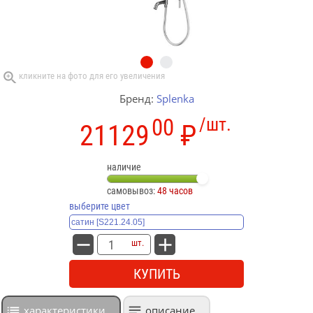
Бренд:
Splenka
00
/шт.
21129
₽
наличие
самовывоз:
48 часов
выберите цвет
шт.
КУПИТЬ
характеристики
описание