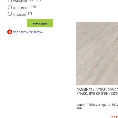
стандартное
[46]
в регистр
[2]
гладкий
сбросить фильтры
ЛАМИНАТ «ULTRAFLOOR CA
КЛАСС, ДУБ ОРЕГОН (5529
длина: 1285мм; ширина: 192
8мм