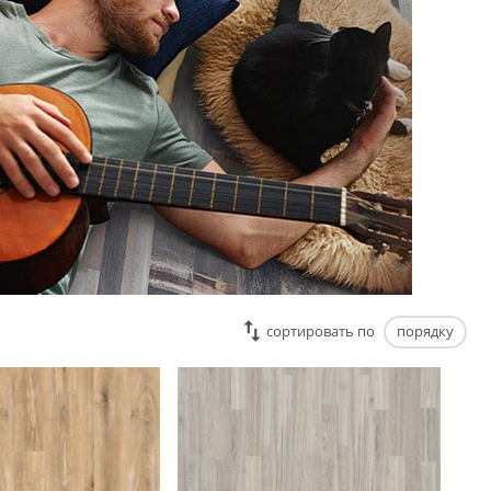
cортировать по
порядку