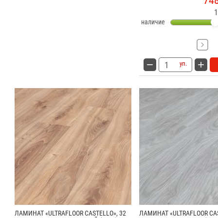
74
1
наличие
уп.
ЛАМИНАТ «ULTRAFLOOR CASTELLO», 32
ЛАМИНАТ «ULTRAFLOOR CAS