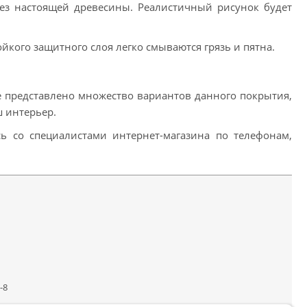
рез настоящей древесины. Реалистичный рисунок будет
йкого защитного слоя легко смываются грязь и пятна.
е представлено множество вариантов данного покрытия,
ш интерьер.
ь со специалистами интернет-магазина по телефонам,
-8