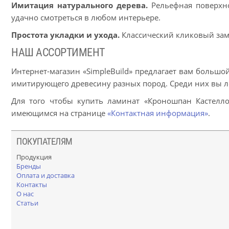
Имитация натурального дерева.
Рельефная поверхно
удачно смотреться в любом интерьере.
Простота укладки и ухода.
Классический кликовый замо
НАШ АССОРТИМЕНТ
Интернет-магазин «SimpleBuild» предлагает вам больш
имитирующего древесину разных пород. Среди них вы ле
Для того чтобы купить ламинат «Кроношпан Кастелло
имеющимся на странице
«Контактная информация»
.
ПОКУПАТЕЛЯМ
Продукция
Бренды
Оплата и доставка
Контакты
О нас
Статьи