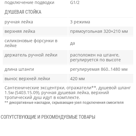
подключение подводки
G1/2
ДУШЕВАЯ СТОЙКА
ручная лейка
3 режима
верхняя лейка
прямоугольная 320×210 мм
силиконовые форсунки в
да
лейке
держатель ручной лейки
расположен на штанге,
регулируется по высоте
длина штанги
регулируемая 860..1480 мм
вынос верхней лейки
420 мм
Сантехнические эксцентрки, отражатели**, душевой шланг
1.5м (S403.15.09), ручная душевая лейка, верхний
тропический душ идут в комплекте.
** декоративные накладки, скрывающие узел подключения смесителя
СОПУТСТВУЮЩИЕ И РЕКОМЕНДУЕМЫЕ ТОВАРЫ