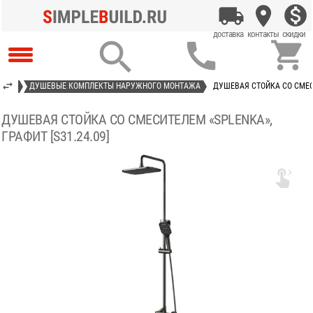



ЮЩИЕ
ДУШЕВЫЕ КОМПЛЕКТЫ НАРУЖНОГО МОНТАЖА
ДУШЕВАЯ СТОЙКА СО СМЕСИ
ДУШЕВАЯ СТОЙКА СО СМЕСИТЕЛЕМ «SPLENKA»,
ГРАФИТ [S31.24.09]
