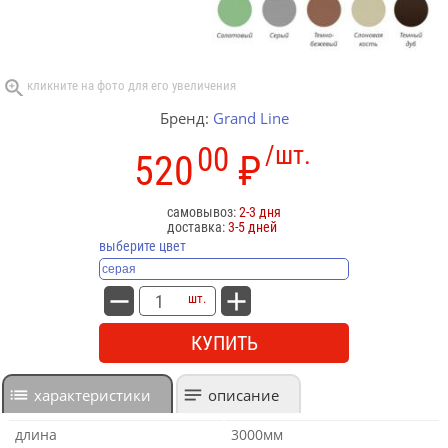
Бренд:
Grand Line
00
/шт.
520
₽
самовывоз:
2-3 дня
доставка:
3-5 дней
выберите цвет
шт.
КУПИТЬ
характеристики
описание
длина
3000мм