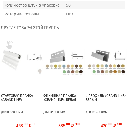
количество штук в упаковке
50
материал основы
ПВХ
ДРУГИЕ ТОВАРЫ ЭТОЙ ГРУППЫ

СТАРТОВАЯ ПЛАНКА
ФИНИШНАЯ ПЛАНКА
J-ПРОФИЛЬ «GRAND LINE»,
«GRAND LINE»
«GRAND LINE», БЕЛАЯ
БЕЛЫЙ
длина: 3000мм
длина: 3000мм
длина: 3000мм
00
/шт.
00
/шт.
00
/шт.
458
₽
385
₽
420
₽